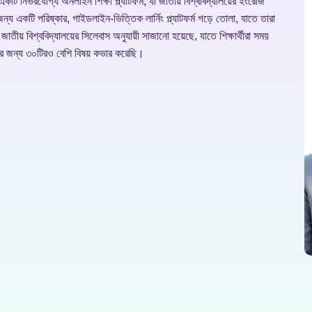
গ্য অনলাইন শিক্ষা প্ল্যাটফর্ম, যা জাতীয় বিশ্ববিদ্যালয়ের ইংরেজি
জন্য একটি পরিষ্কার, গাইডলাইন-ভিত্তিক লার্নিং প্ল্যাটফর্ম গড়ে তোলা, যাতে তারা
য় বিশ্ববিদ্যালয়ের সিলেবাস অনুযায়ী সাজানো হয়েছে, যাতে শিক্ষার্থীরা সময়
রামের জন্য ৩০টিরও বেশি বিষয় কভার করেছি।