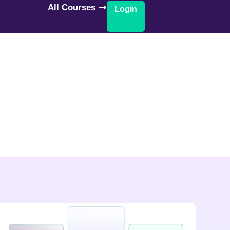
All Courses
Login