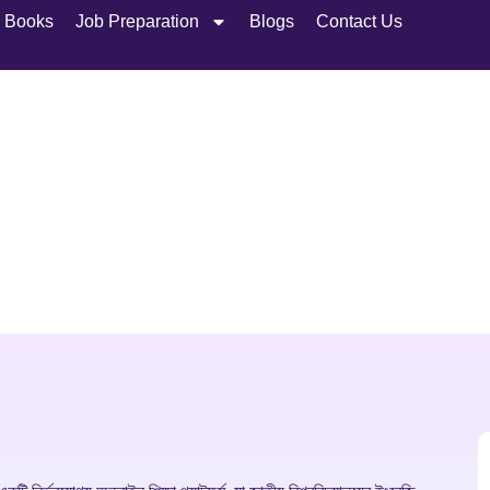
l Books
Job Preparation
Blogs
Contact Us
About Us