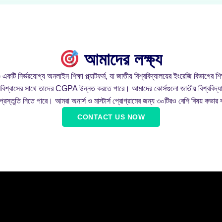
আমাদের লক্ষ্য
 অনলাইন শিক্ষা প্ল্যাটফর্ম, যা জাতীয় বিশ্ববিদ্যালয়ের ইংরেজি বিভাগের শিক্ষার্থ
আত্মবিশ্বাসের সাথে তাদের CGPA উন্নত করতে পারে। আমাদের কোর্সগুলো জাতীয় বিশ্ববিদ্যাল
প্রস্তুতি নিতে পারে। আমরা অনার্স ও মাস্টার্স প্রোগ্রামের জন্য ৩০টিরও বেশি বিষয় কভার
CONTACT US NOW