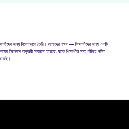
ীদের জন্য বিশেষভাবে তৈরি। আমাদের লক্ষ্য — শিক্ষার্থীদের জন্য একটি
য়ের সিলেবাস অনুযায়ী সাজানো হয়েছে, যাতে শিক্ষার্থীরা সময় বাঁচিয়ে সঠিক
 করেছি।