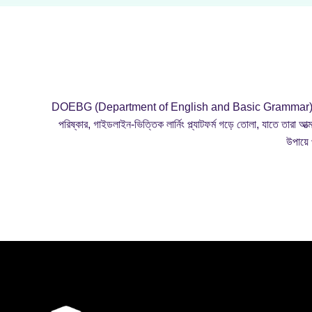
DOEBG (Department of English and Basic Grammar) একটি নির্ভরযোগ্য
পরিষ্কার, গাইডলাইন-ভিত্তিক লার্নিং প্ল্যাটফর্ম গড়ে তোলা, যাতে তারা 
উপায়ে 