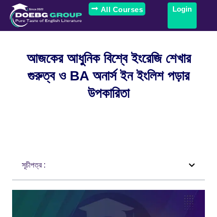
Login
All Courses
আজকের আধুনিক বিশ্বে ইংরেজি শেখার
গুরুত্ব ও BA অনার্স ইন ইংলিশ পড়ার
উপকারিতা
সূচীপত্র :