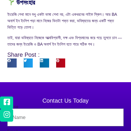
উপসংহার
ইংরেজি শেখা মানে শুধু একটা ভাষা শেখা নয়, এটা একধরনের লাইফ স্কিল। আর BA
অনার্স ইন ইংলিশ পড়া মানে নিজের ভিতটা শক্ত করা, ভবিষ্যতের জন্য একটি শক্ত
ভিত্তি গড়ে তোলা।
তাই, যারা ভবিষ্যতে নিজেকে আত্মবিশ্বাসী, দক্ষ এবং বিশ্বমানের করে গড়ে তুলতে চান —
তাদের জন্য ইংরেজি ও BA অনার্স ইন ইংলিশ হতে পারে সঠিক পথ।
Share Post :
Contact Us Today
Name