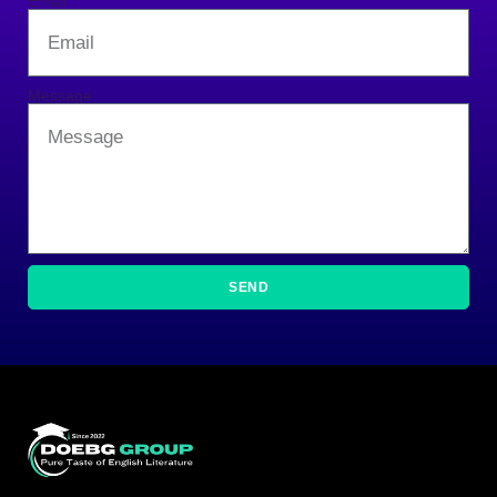
Email
Message
SEND