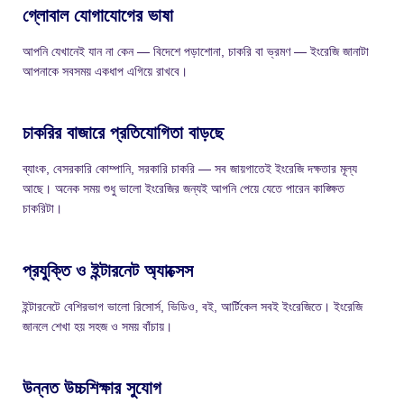
গ্লোবাল যোগাযোগের ভাষা
আপনি যেখানেই যান না কেন — বিদেশে পড়াশোনা, চাকরি বা ভ্রমণ — ইংরেজি জানাটা
আপনাকে সবসময় একধাপ এগিয়ে রাখবে।
চাকরির বাজারে প্রতিযোগিতা বাড়ছে
ব্যাংক, বেসরকারি কোম্পানি, সরকারি চাকরি — সব জায়গাতেই ইংরেজি দক্ষতার মূল্য
আছে। অনেক সময় শুধু ভালো ইংরেজির জন্যই আপনি পেয়ে যেতে পারেন কাঙ্ক্ষিত
চাকরিটা।
প্রযুক্তি ও ইন্টারনেট অ্যাক্সেস
ইন্টারনেটে বেশিরভাগ ভালো রিসোর্স, ভিডিও, বই, আর্টিকেল সবই ইংরেজিতে। ইংরেজি
জানলে শেখা হয় সহজ ও সময় বাঁচায়।
উন্নত উচ্চশিক্ষার সুযোগ